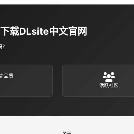
版下载DLsite中文官网
吗？
高品质
活跃社区
关于