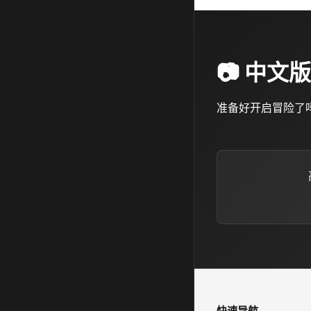
📷 中文
准备好开启冒险了
快速导航