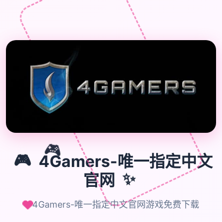

🎮
🎮
4Gamers-唯一指定中文
官网
✨
4Gamers-唯一指定中文官网游戏免费下载