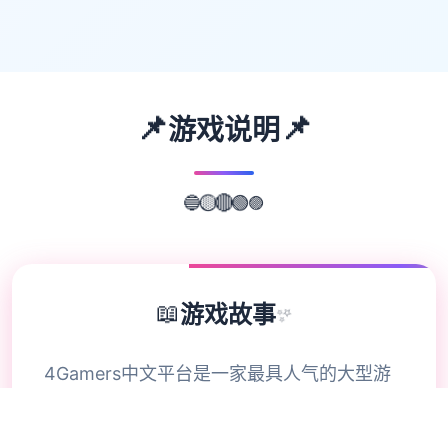
📌
📌
游戏说明
🟣
🔵
🟢
🟡
🔴
📖
游戏故事
✨
4Gamers中文平台是一家最具人气的大型游
戏社交互动平台，这里您能结识更多热爱网络
游戏、网页游戏、单机游戏及个性化应用服务