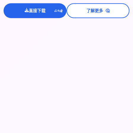
💫
🤔
直接下载
了解更多
✨
⭐