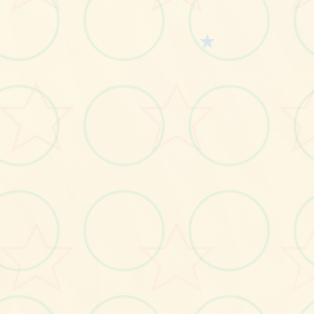
★
画面艺术展
感受游戏的视觉魅力