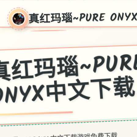
真红玛瑙~PURE ON
瑙~PU
ONY
真红玛瑙~PURE ONYX中文下载游戏免费