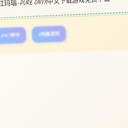
#ACT神作
#电脑游戏
立即体验
免费完整版游戏