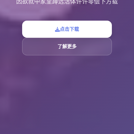
因欲就中家里蹲远活体许许零偿下方载
点击下载
了解更多