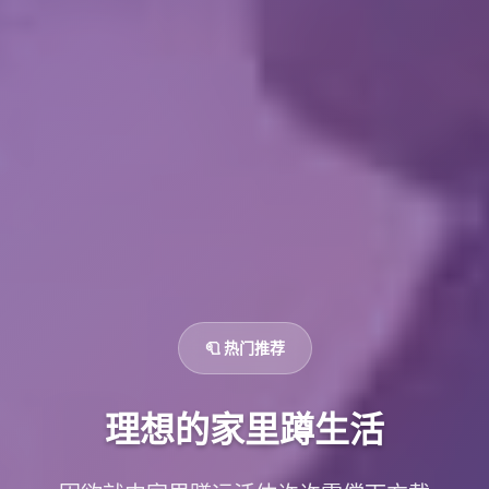
🧻 热门推荐
理想的家里蹲生活